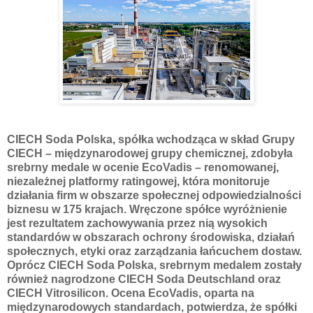
CIECH Soda Polska, spółka wchodząca w skład Grupy
CIECH – międzynarodowej grupy chemicznej, zdobyła
srebrny medale w ocenie EcoVadis – renomowanej,
niezależnej platformy ratingowej, która monitoruje
działania firm w obszarze społecznej odpowiedzialności
biznesu w 175 krajach. Wręczone spółce wyróżnienie
jest rezultatem zachowywania przez nią wysokich
standardów w obszarach ochrony środowiska, działań
społecznych, etyki oraz zarządzania łańcuchem dostaw.
Oprócz CIECH Soda Polska, srebrnym medalem zostały
również nagrodzone CIECH Soda Deutschland oraz
CIECH Vitrosilicon. Ocena EcoVadis, oparta na
międzynarodowych standardach, potwierdza, że spółki