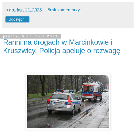
o
grudnia 12, 2023
Brak komentarzy:
Udostępnij
piątek, 8 grudnia 2023
Ranni na drogach w Marcinkowie i
Kruszwicy. Policja apeluje o rozwagę