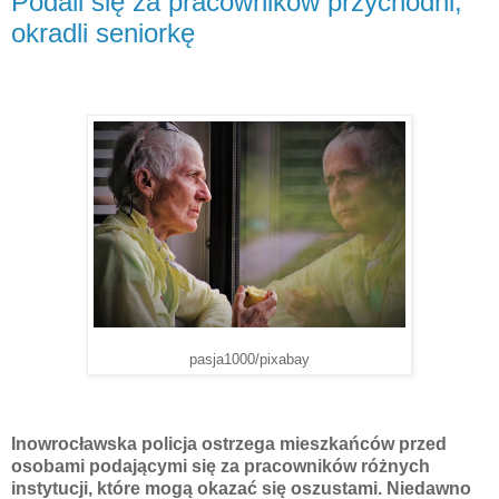
Podali się za pracowników przychodni,
okradli seniorkę
pasja1000/pixabay
Inowrocławska policja ostrzega mieszkańców przed
osobami podającymi się za pracowników różnych
instytucji, które mogą okazać się oszustami. Niedawno