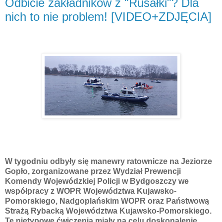
Odbicie zakładników z "Rusałki"? Dla
nich to nie problem! [VIDEO+ZDJĘCIA]
W tygodniu odbyły się manewry ratownicze na Jeziorze
Gopło, zorganizowane przez Wydział Prewencji
Komendy Wojewódzkiej Policji w Bydgoszczy we
współpracy z WOPR Województwa Kujawsko-
Pomorskiego, Nadgoplańskim WOPR oraz Państwową
Strażą Rybacką Województwa Kujawsko-Pomorskiego.
Te nietypowe ćwiczenia miały na celu doskonalenie