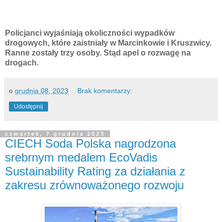
Policjanci wyjaśniają okoliczności wypadków
drogowych, które zaistniały w Marcinkowie i Kruszwicy.
Ranne zostały trzy osoby. Stąd apel o rozwagę na
drogach.
o
grudnia 08, 2023
Brak komentarzy:
Udostępnij
czwartek, 7 grudnia 2023
CIECH Soda Polska nagrodzona
srebrnym medalem EcoVadis
Sustainability Rating za działania z
zakresu zrównoważonego rozwoju