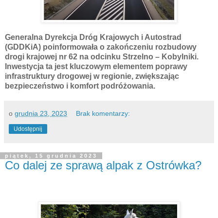
Generalna Dyrekcja Dróg Krajowych i Autostrad
(GDDKiA) poinformowała o zakończeniu rozbudowy
drogi krajowej nr 62 na odcinku Strzelno – Kobylniki.
Inwestycja ta jest kluczowym elementem poprawy
infrastruktury drogowej w regionie, zwiększając
bezpieczeństwo i komfort podróżowania.
o
grudnia 23, 2023
Brak komentarzy:
Udostępnij
piątek, 15 grudnia 2023
Co dalej ze sprawą alpak z Ostrówka?