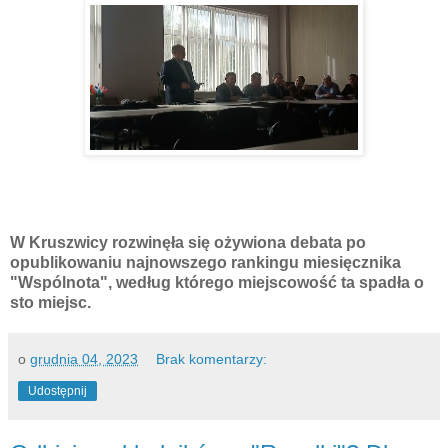
W Kruszwicy rozwinęła się ożywiona debata po
opublikowaniu najnowszego rankingu miesięcznika
"Wspólnota", według którego miejscowość ta spadła o
sto miejsc.
o
grudnia 04, 2023
Brak komentarzy:
Udostępnij