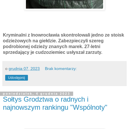
Kryminalni z Inowrocławia skontrolowali jedno ze stoisk
odzieżowych na giełdzie. Zabezpieczyli szereg
podrobionej odzieży znanych marek. 27-letni
sprzedający je cudzoziemiec usłyszał zarzuty.
o
grudnia 07, 2023
Brak komentarzy:
Udostępnij
poniedziałek, 4 grudnia 2023
Sołtys Grodztwa o radnych i
najnowszym rankingu "Wspólnoty"