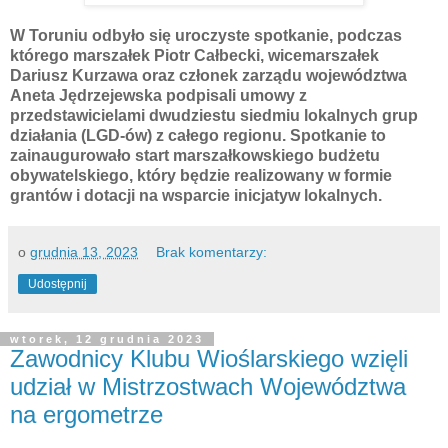
W Toruniu odbyło się uroczyste spotkanie, podczas
którego marszałek Piotr Całbecki, wicemarszałek
Dariusz Kurzawa oraz członek zarządu województwa
Aneta Jędrzejewska podpisali umowy z
przedstawicielami dwudziestu siedmiu lokalnych grup
działania (LGD-ów) z całego regionu. Spotkanie to
zainaugurowało start marszałkowskiego budżetu
obywatelskiego, który będzie realizowany w formie
grantów i dotacji na wsparcie inicjatyw lokalnych.
o
grudnia 13, 2023
Brak komentarzy:
Udostępnij
wtorek, 12 grudnia 2023
Zawodnicy Klubu Wioślarskiego wzięli
udział w Mistrzostwach Województwa
na ergometrze