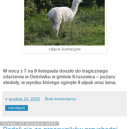
zdjęcie ilustracyjne
W nocy z 7 na 8 listopada doszło do tragicznego
zdarzenia w Ostrówku w gminie Kruszwica – pożaru
stodoły, w wyniku którego zginęło 9 alpak oraz lama.
o
grudnia 15, 2023
Brak komentarzy:
Udostępnij
środa, 13 grudnia 2023