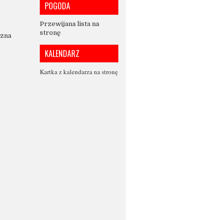
POGODA
Przewijana lista na
stronę
czna
KALENDARZ
Kartka z kalendarza na stronę