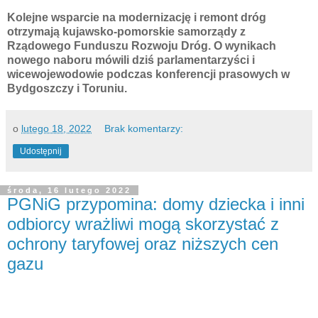
Kolejne wsparcie na modernizację i remont dróg
otrzymają kujawsko-pomorskie samorządy z
Rządowego Funduszu Rozwoju Dróg. O wynikach
nowego naboru mówili dziś parlamentarzyści i
wicewojewodowie podczas konferencji prasowych w
Bydgoszczy i Toruniu.
o
lutego 18, 2022
Brak komentarzy:
Udostępnij
środa, 16 lutego 2022
PGNiG przypomina: domy dziecka i inni
odbiorcy wrażliwi mogą skorzystać z
ochrony taryfowej oraz niższych cen
gazu