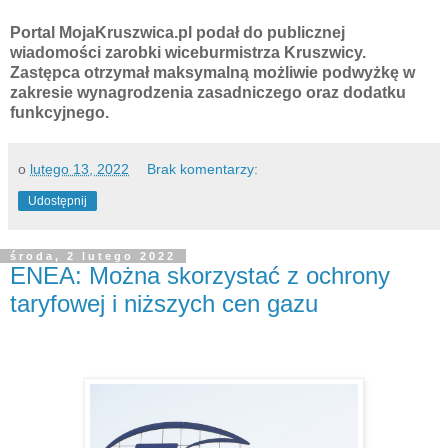
Portal MojaKruszwica.pl podał do publicznej
wiadomości zarobki wiceburmistrza Kruszwicy.
Zastępca otrzymał maksymalną możliwie podwyżkę w
zakresie wynagrodzenia zasadniczego oraz dodatku
funkcyjnego.
o
lutego 13, 2022
Brak komentarzy:
Udostępnij
środa, 2 lutego 2022
ENEA: Można skorzystać z ochrony
taryfowej i niższych cen gazu