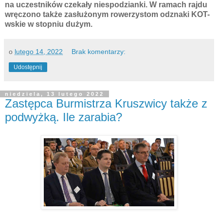
na uczestników czekały niespodzianki. W ramach rajdu
wręczono także zasłużonym rowerzystom odznaki KOT-
wskie w stopniu dużym.
o
lutego 14, 2022
Brak komentarzy:
Udostępnij
niedziela, 13 lutego 2022
Zastępca Burmistrza Kruszwicy także z
podwyżką. Ile zarabia?