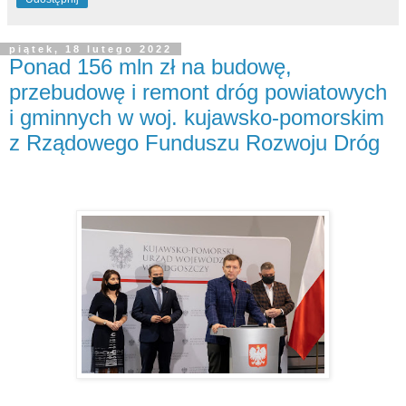
piątek, 18 lutego 2022
Ponad 156 mln zł na budowę,
przebudowę i remont dróg powiatowych
i gminnych w woj. kujawsko-pomorskim
z Rządowego Funduszu Rozwoju Dróg