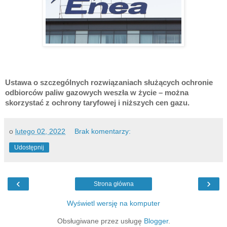
Ustawa o szczególnych rozwiązaniach służących ochronie 
odbiorców paliw gazowych weszła w życie – można 
skorzystać z ochrony taryfowej i niższych cen gazu.
o
lutego 02, 2022
Brak komentarzy:
Udostępnij
‹
›
Strona główna
Wyświetl wersję na komputer
Obsługiwane przez usługę
Blogger
.