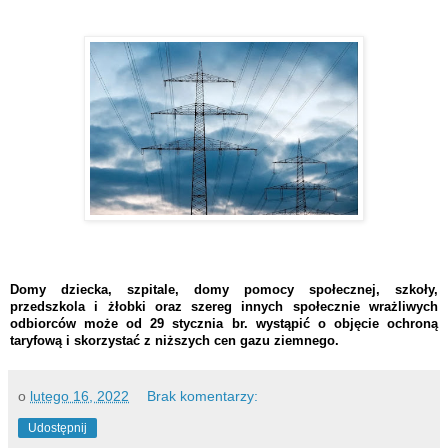
Domy dziecka, szpitale, domy pomocy społecznej, szkoły,
przedszkola i żłobki oraz szereg innych społecznie wrażliwych
odbiorców może od 29 stycznia br. wystąpić o objęcie ochroną
taryfową i skorzystać z niższych cen gazu ziemnego.
o
lutego 16, 2022
Brak komentarzy:
Udostępnij