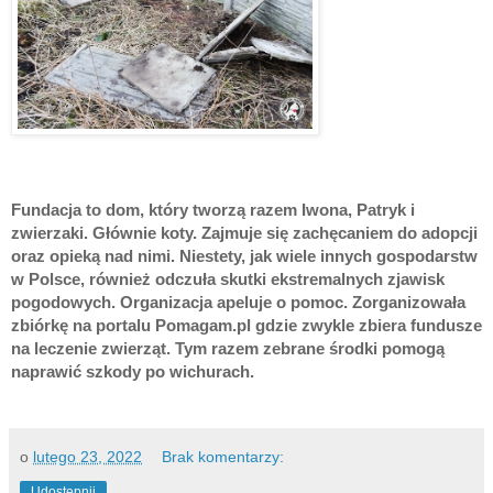
Fundacja to dom, który tworzą razem Iwona, Patryk i 
zwierzaki. Głównie koty. Zajmuje się zachęcaniem do adopcji 
oraz opieką nad nimi. Niestety, jak wiele innych gospodarstw 
w Polsce, również odczuła skutki ekstremalnych zjawisk 
pogodowych. Organizacja apeluje o pomoc. Zorganizowała 
zbiórkę na portalu Pomagam.pl gdzie zwykle zbiera fundusze 
na leczenie zwierząt. Tym razem zebrane środki pomogą 
naprawić szkody po wichurach.
o
lutego 23, 2022
Brak komentarzy:
Udostępnij