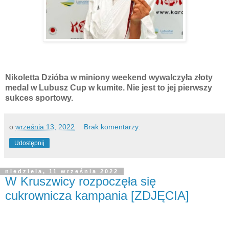
Nikoletta Dzióba w miniony weekend wywalczyła złoty
medal w Lubusz Cup w kumite. Nie jest to jej pierwszy
sukces sportowy.
o
września 13, 2022
Brak komentarzy:
Udostępnij
niedziela, 11 września 2022
W Kruszwicy rozpoczęła się
cukrownicza kampania [ZDJĘCIA]