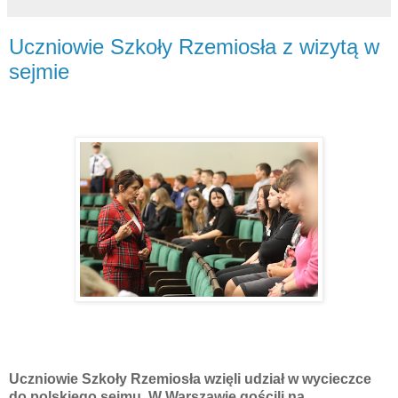
Uczniowie Szkoły Rzemiosła z wizytą w
sejmie
Uczniowie Szkoły Rzemiosła wzięli udział w wycieczce
do polskiego sejmu. W Warszawie gościli na