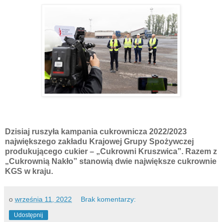
Dzisiaj ruszyła kampania cukrownicza 2022/2023
największego zakładu Krajowej Grupy Spożywczej
produkującego cukier – „Cukrowni Kruszwica”. Razem z
„Cukrownią Nakło” stanowią dwie największe cukrownie
KGS w kraju.
o
września 11, 2022
Brak komentarzy:
Udostępnij