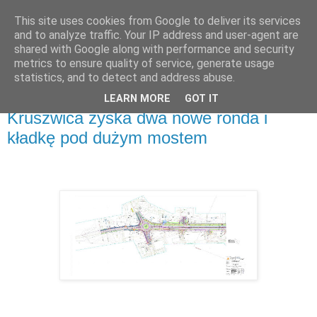
This site uses cookies from Google to deliver its services
and to analyze traffic. Your IP address and user-agent are
shared with Google along with performance and security
metrics to ensure quality of service, generate usage
▼
statistics, and to detect and address abuse.
LEARN MORE
GOT IT
środa, 28 września 2022
Kruszwica zyska dwa nowe ronda i
kładkę pod dużym mostem