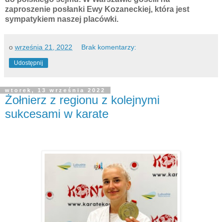
zaproszenie posłanki Ewy Kozaneckiej, która jest
sympatykiem naszej placówki.
o
września 21, 2022
Brak komentarzy:
Udostępnij
wtorek, 13 września 2022
Żołnierz z regionu z kolejnymi
sukcesami w karate