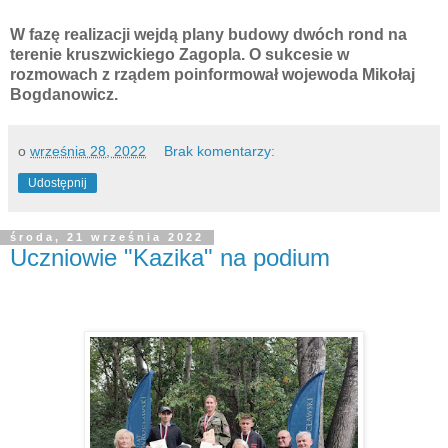
W fazę realizacji wejdą plany budowy dwóch rond na
terenie kruszwickiego Zagopla. O sukcesie w
rozmowach z rządem poinformował wojewoda Mikołaj
Bogdanowicz.
o
września 28, 2022
Brak komentarzy:
Udostępnij
środa, 21 września 2022
Uczniowie "Kazika" na podium