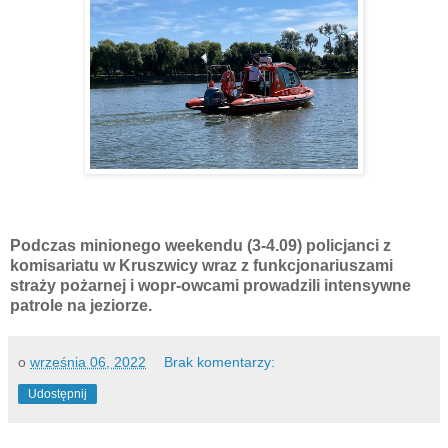
Podczas minionego weekendu (3-4.09) policjanci z
komisariatu w Kruszwicy wraz z funkcjonariuszami
straży pożarnej i wopr-owcami prowadzili intensywne
patrole na jeziorze.
o
września 06, 2022
Brak komentarzy:
Udostępnij