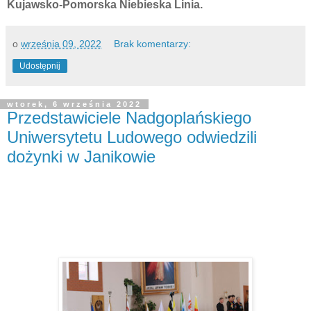
Kujawsko-Pomorska Niebieska Linia.
o
września 09, 2022
Brak komentarzy:
Udostępnij
wtorek, 6 września 2022
Przedstawiciele Nadgoplańskiego
Uniwersytetu Ludowego odwiedzili
dożynki w Janikowie