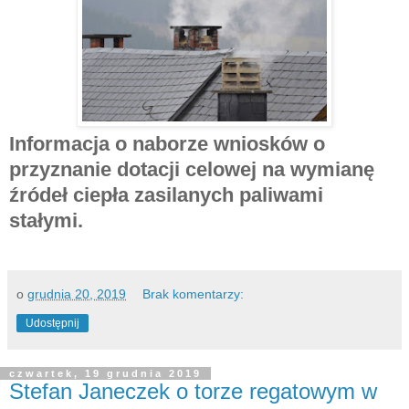
Informacja o naborze wniosków o
przyznanie dotacji celowej na wymianę
źródeł ciepła zasilanych paliwami
stałymi.
o
grudnia 20, 2019
Brak komentarzy:
Udostępnij
czwartek, 19 grudnia 2019
Stefan Janeczek o torze regatowym w