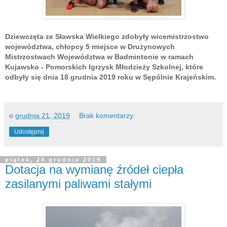
Dziewczęta ze Sławska Wielkiego zdobyły wicemistrzostwo
województwa, chłopcy 5 miejsce w Drużynowych
Mistrzostwach Województwa w Badmintonie w ramach
Kujawsko - Pomorskich Igrzysk Młodzieży Szkolnej, które
odbyły się dnia 18 grudnia 2019 roku w Sępólnie Krajeńskim.
o
grudnia 21, 2019
Brak komentarzy:
Udostępnij
piątek, 20 grudnia 2019
Dotacja na wymianę źródeł ciepła
zasilanymi paliwami stałymi