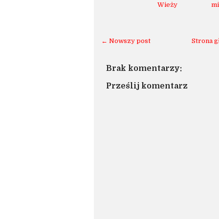
Wieży
mi
← Nowszy post
Strona 
Brak komentarzy:
Prześlij komentarz