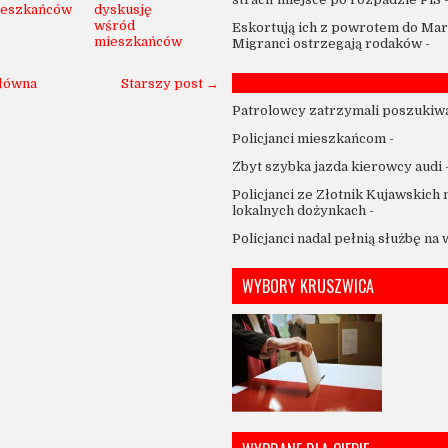
eszkańców
dyskusję
wśród
Eskortują ich z powrotem do Mar
mieszkańców
Migranci ostrzegają rodaków
-
główna
Starszy post →
Patrolowcy zatrzymali poszukiw
Policjanci mieszkańcom
-
Zbyt szybka jazda kierowcy audi
Policjanci ze Złotnik Kujawskich 
lokalnych dożynkach
-
Policjanci nadal pełnią służbę na
WYBORY KRUSZWICA