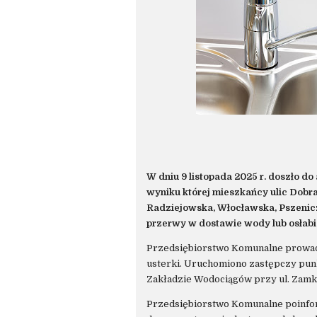
W dniu 9 listopada 2025 r. doszło do
wyniku której mieszkańcy ulic Dobr
Radziejowska, Włocławska, Pszenic
przerwy w dostawie wody lub osłabi
Przedsiębiorstwo Komunalne prowad
usterki. Uruchomiono zastępczy pun
Zakładzie Wodociągów przy ul. Zamk
Przedsiębiorstwo Komunalne poinfo