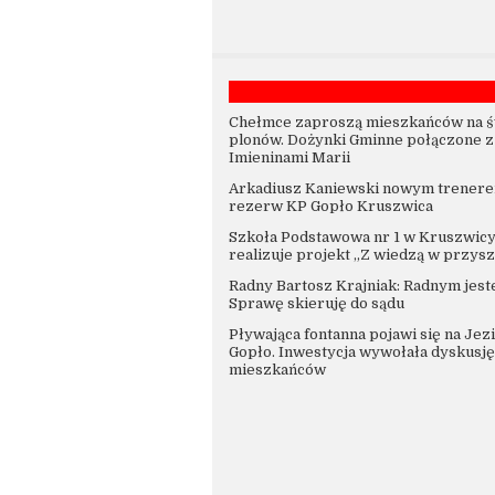
Chełmce zaproszą mieszkańców na ś
plonów. Dożynki Gminne połączone z
Imieninami Marii
Arkadiusz Kaniewski nowym trener
rezerw KP Gopło Kruszwica
Szkoła Podstawowa nr 1 w Kruszwic
realizuje projekt „Z wiedzą w przysz
Radny Bartosz Krajniak: Radnym jest
Sprawę skieruję do sądu
Pływająca fontanna pojawi się na Jez
Gopło. Inwestycja wywołała dyskusj
mieszkańców