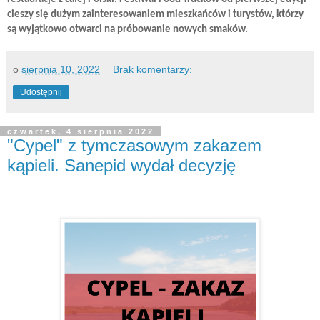
cieszy się dużym zainteresowaniem mieszkańców i turystów, którzy
są wyjątkowo otwarci na próbowanie nowych smaków.
o
sierpnia 10, 2022
Brak komentarzy:
Udostępnij
czwartek, 4 sierpnia 2022
"Cypel" z tymczasowym zakazem
kąpieli. Sanepid wydał decyzję