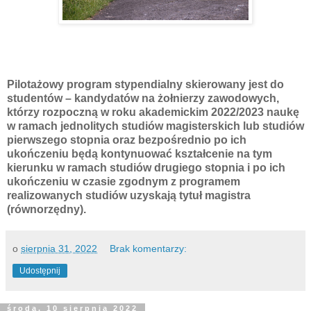
Pilotażowy program stypendialny skierowany jest do
studentów – kandydatów na żołnierzy zawodowych,
którzy rozpoczną w roku akademickim 2022/2023 naukę
w ramach jednolitych studiów magisterskich lub studiów
pierwszego stopnia oraz bezpośrednio po ich
ukończeniu będą kontynuować kształcenie na tym
kierunku w ramach studiów drugiego stopnia i po ich
ukończeniu w czasie zgodnym z programem
realizowanych studiów uzyskają tytuł magistra
(równorzędny).
o
sierpnia 31, 2022
Brak komentarzy:
Udostępnij
środa, 10 sierpnia 2022