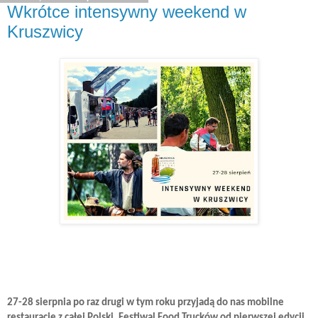
Wkrótce intensywny weekend w
Kruszwicy
27-28 sierpnia po raz drugi w tym roku przyjadą do nas mobilne
restauracje z całej Polski. Festiwal Food Trucków od pierwszej edycji