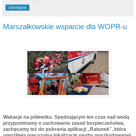
Udostępnij
Marszałkowskie wsparcie dla WOPR-u
Wakacje na półmetku. Spędzającym ten czas nad wodą
przypominamy o zachowaniu zasad bezpieczeństwa,
zachęcamy też do pobrania aplikacji „Ratunek”, która
umożliwia precyzyjną lokalizację osoby poszkodowanej