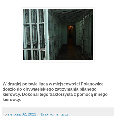
W drugiej połowie lipca w miejscowości Polanowice
doszło do obywatelskiego zatrzymania pijanego
kierowcy. Dokonał tego traktorzysta z pomocą innego
kierowcy.
o
sierpnia 02, 2022
Brak komentarzy: