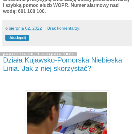
i szybką pomoc służb WOPR. Numer alarmowy nad
wodą: 601 100 100.
o
sierpnia 02, 2022
Brak komentarzy:
Udostępnij
poniedziałek, 1 sierpnia 2022
Działa Kujawsko-Pomorska Niebieska
Linia. Jak z niej skorzystać?