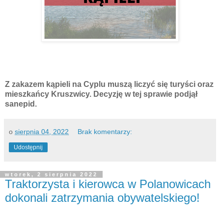
Z zakazem kąpieli na Cyplu muszą liczyć się turyści oraz
mieszkańcy Kruszwicy. Decyzję w tej sprawie podjął
sanepid.
o
sierpnia 04, 2022
Brak komentarzy:
Udostępnij
wtorek, 2 sierpnia 2022
Traktorzysta i kierowca w Polanowicach
dokonali zatrzymania obywatelskiego!