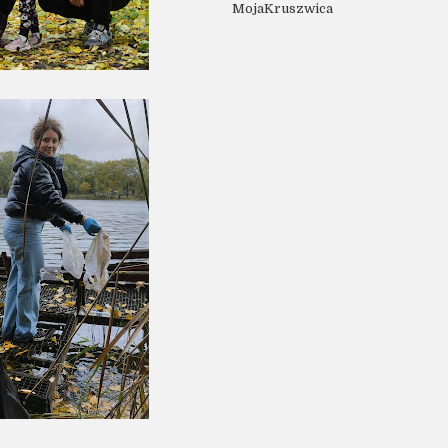
MojaKruszwica