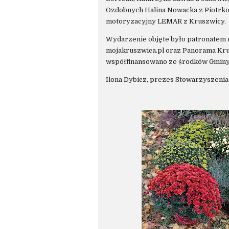
Ozdobnych Halina Nowacka z Piotrko
motoryzacyjny LEMAR z Kruszwicy.
Wydarzenie objęte było patronatem 
mojakruszwica.pl oraz Panorama Kru
współfinansowano ze środków Gminy
Ilona Dybicz, prezes Stowarzyszenia