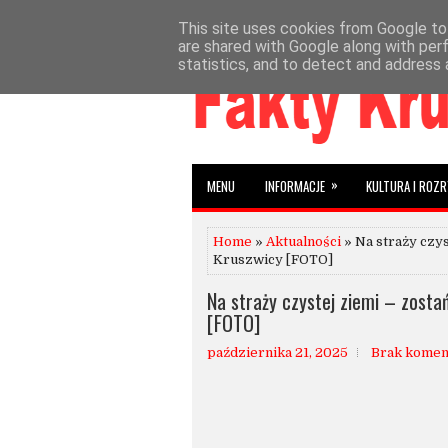
This site uses cookies from Google to 
»
»
HOME
AKTUALNOŚCI
INFORMACJE
W
are shared with Google along with per
statistics, and to detect and address 
»
MENU
INFORMACJE
KULTURA I ROZ
Home
»
Aktualności
» Na straży czys
Kruszwicy [FOTO]
Na straży czystej ziemi – zosta
[FOTO]
października 21, 2025
Brak komen