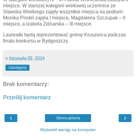
miejsce. W starszej kategorii wiekowej uczennice ze
Sławska Wielkiego zajęły wszystkie miejsca na podium:
Monika Pindel zajęła I miejsce, Magdalena Szczupak – II
miejsce, a Izabela Zdziarska – III miejsce.
Laureatki będą reprezentować gminę Kruszwica podczas
finału konkursu w Bydgoszczy.
o
listopada 05, 2024
Udostępnij
Brak komentarzy:
Prześlij komentarz
‹
›
Strona główna
Wyświetl wersję na komputer