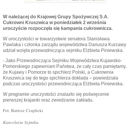
W należącej do Krajowej Grupy Spożywczej S.A.
Cukrowni Kruszwica w poniedziałek 2 września
uroczyście rozpoczęła się kampania cukrownicza.
W uroczystości w towarzystwie senatora Stanisława
Pawlaka i członka zarządu województwa Dariusza Kurzawy
udział wzięła przewodnicząca sejmiku Elżbieta Piniewska.
- Jako Przewodnicząca Sejmiku Województwa Kujawsko-
Pomorskiego zapewniam Państwa, że cały czas pamiętamy,
że Kujawy i Pomorze to spichlerz Polski, a Cukrownia
Kruszwica się do tego spichlerza dokłada – powiedziała
podczas uroczystości przewodnicząca Elżbieta Piniewska.
W programie uroczystości znalazło się poświęcenie
pierwszej krajanki oraz zwiedzanie zakładu.
Fot. Bartosz Czaplicki
Kancelaria Sejmiku