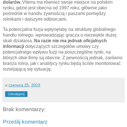
dolarów.
Viterra ma również swoje miejsce na polskim
rynku, gdzie jest obecna od 1997 roku, głównie jako
pośrednik w handlu żywnością i paszami pomiędzy
rolnikami i dalszymi odbiorcami.
Ta potencjalna fuzja wpłynęłaby na strukturę globalnego
handlu rolnego, wprowadzając gracza o niezwykle dużej
skali działania.
Na razie nie ma jednak oficjalnych
informacji
dotyczących szczegółów umowy czy
potencjalnego wpływu fuzji na poszczególne rynki, na
których obie firmy są obecne. Z pewnością jednak, zarówno
branża rolna, jak i analitycy rynku będą ściśle monitorować
rozwijającą się sytuację.
o
czerwca 25, 2023
Udostępnij
Brak komentarzy:
Prześlij komentarz