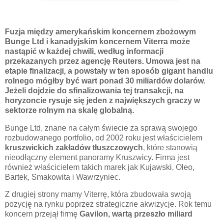
Fuzja między amerykańskim koncernem zbożowym
Bunge Ltd i kanadyjskim koncernem Viterra może
nastąpić w każdej chwili, według informacji
przekazanych przez agencję Reuters. Umowa jest na
etapie finalizacji, a powstały w ten sposób gigant handlu
rolnego mógłby być wart ponad 30 miliardów dolarów.
Jeżeli dojdzie do sfinalizowania tej transakcji, na
horyzoncie rysuje się jeden z największych graczy w
sektorze rolnym na skalę globalną.
Bunge Ltd, znane na całym świecie za sprawą swojego
rozbudowanego portfolio, od 2002 roku jest właścicielem
kruszwickich zakładów tłuszczowych
, które stanowią
nieodłączny element panoramy Kruszwicy. Firma jest
również właścicielem takich marek jak Kujawski, Oleo,
Bartek, Smakowita i Wawrzyniec.
Z drugiej strony mamy Viterrę, która zbudowała swoją
pozycję na rynku poprzez strategiczne akwizycje. Rok temu
koncern przejął firmę
Gavilon, wartą przeszło miliard