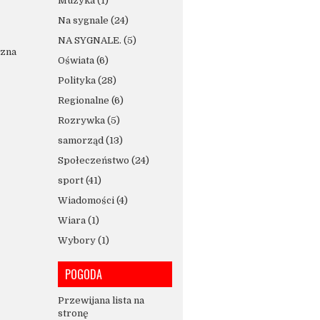
Muzyka
(1)
Na sygnale
(24)
NA SYGNALE.
(5)
czna
Oświata
(6)
Polityka
(28)
Regionalne
(6)
Rozrywka
(5)
samorząd
(13)
Społeczeństwo
(24)
sport
(41)
Wiadomości
(4)
Wiara
(1)
Wybory
(1)
POGODA
Przewijana lista na
stronę