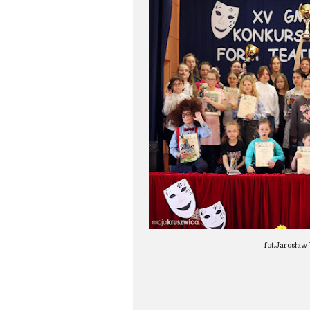
fot.Jarosła