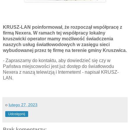
KRUSZ-LAN poinformował, że rozpoczął współpracę z
firmą Nexera. W ramach tej współpracy lokalny
kruszwicki operator mamy możliwość świadczenia
naszych usług światłowodowych w zasięgu sieci
wybudowanej przez tę firmę na terenie gminy Kruszwica.
- Zapraszamy do kontaktu, aby dowiedzieć się czy w
Państwa miejscowości jest już dostęp do światłowodu
Nexera z naszą telewizją i Internetem! - napisał KRUSZ-
LAN.
o
lutego 27, 2023
Udostępnij
Brak komentarzy: