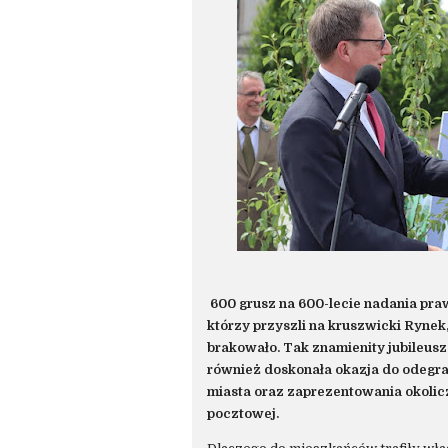
600 grusz na 600-lecie nadania pra
którzy przyszli na kruszwicki Rynek
brakowało. Tak znamienity jubileusz 
również doskonała okazja do odegra
miasta oraz zaprezentowania okolic
pocztowej.