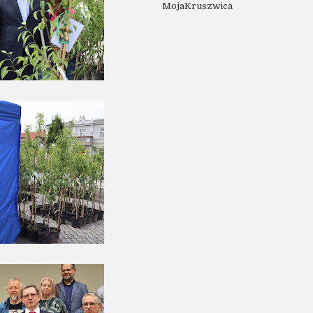
MojaKruszwica