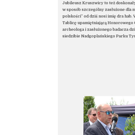
Jubileusz Kruszwicy to też doskonał
w sposób szczególny zasłużone dla mi
polskości” od dziś nosi imię dra hab
Tablicę upamiętniającą Honorowego 
archeologa i zasłużonego badacza dz
siedzibie Nadgoplańskiego Parku Tys