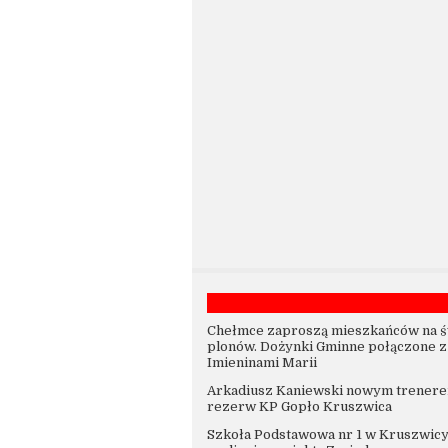
Chełmce zaproszą mieszkańców na ś
plonów. Dożynki Gminne połączone z
Imieninami Marii
Arkadiusz Kaniewski nowym trener
rezerw KP Gopło Kruszwica
Szkoła Podstawowa nr 1 w Kruszwic