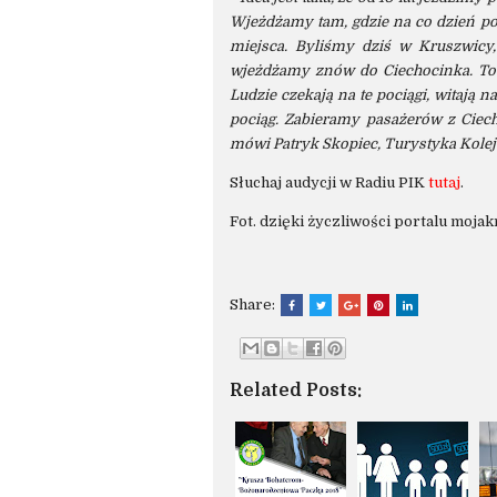
Wjeżdżamy tam, gdzie na co dzień po
miejsca. Byliśmy dziś w Kruszwicy,
wjeżdżamy znów do Ciechocinka. To c
Ludzie czekają na te pociągi, witają 
pociąg. Zabieramy pasażerów z Ciecho
mówi Patryk Skopiec, Turystyka Kolej
Słuchaj audycji w Radiu PIK
tutaj
.
Fot. dzięki życzliwości portalu moja
Share:
Related Posts: