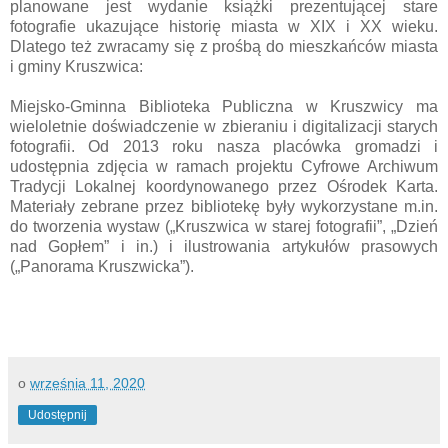
planowane jest wydanie książki prezentującej stare
fotografie ukazujące historię miasta w XIX i XX wieku.
Dlatego też zwracamy się z prośbą do mieszkańców miasta
i gminy Kruszwica:
Miejsko-Gminna Biblioteka Publiczna w Kruszwicy ma
wieloletnie doświadczenie w zbieraniu i digitalizacji starych
fotografii. Od 2013 roku nasza placówka gromadzi i
udostępnia zdjęcia w ramach projektu Cyfrowe Archiwum
Tradycji Lokalnej koordynowanego przez Ośrodek Karta.
Materiały zebrane przez bibliotekę były wykorzystane m.in.
do tworzenia wystaw („Kruszwica w starej fotografii”, „Dzień
nad Gopłem” i in.) i ilustrowania artykułów prasowych
(„Panorama Kruszwicka”).
o
września 11, 2020
Udostępnij