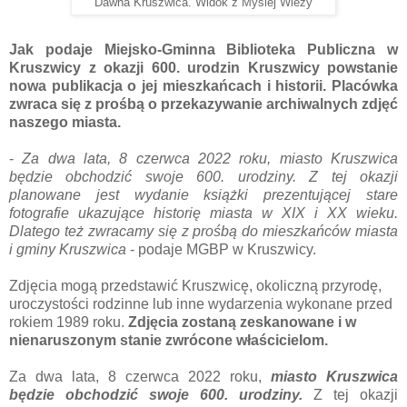
Dawna Kruszwica. Widok z Mysiej Wieży
Jak podaje Miejsko-Gminna Biblioteka Publiczna w
Kruszwicy z okazji 600. urodzin Kruszwicy powstanie
nowa publikacja o jej mieszkańcach i historii. Placówka
zwraca się z prośbą o przekazywanie archiwalnych zdjęć
naszego miasta.
-
Za dwa lata, 8 czerwca 2022 roku, miasto Kruszwica
będzie obchodzić swoje 600. urodziny. Z tej okazji
planowane jest wydanie książki prezentującej stare
fotografie ukazujące historię miasta w XIX i XX wieku.
Dlatego też zwracamy się z prośbą do mieszkańców miasta
i gminy Kruszwica
- podaje MGBP w Kruszwicy.
Zdjęcia mogą przedstawić Kruszwicę, okoliczną przyrodę,
uroczystości rodzinne lub inne wydarzenia wykonane przed
rokiem 1989 roku.
Zdjęcia zostaną zeskanowane i w
nienaruszonym stanie zwrócone właścicielom.
Za dwa lata, 8 czerwca 2022 roku,
miasto Kruszwica
będzie obchodzić swoje 600. urodziny.
Z tej okazji