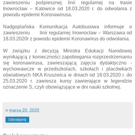
zawieszeniu pośpiesznej linii regularnej na trasie
Inowrocław – Katowice od 18.03.2020 r. do odwołania z
powodu epidemii Koronawirusa.
Nadgoplańska Komunikacja Autobusowa informuje o
zawieszeniu linii regularnej Inowrocław – Warszawa od
18.03.2020r z powodu epidemii Koronawirus do odwołania.
W związku z decyzją Ministra Edukacji Narodowej
wynikającą z konieczności zapobiegania rozprzestrzenianiu
się koronawirusa, zawieszającą zajęcia dydaktyczno -
wychowawcze w przedszkolach, szkołach i placówkach
oświatowych NKA Kruszwica w dniach od 16.03.2020 r. do
25.03.2020 r. zawiesza kursy zawierające w legendzie
oznaczenie S, czyli obowiązujące w dni nauki szkolnej.
o
marca 20, 2020
Udostępnij