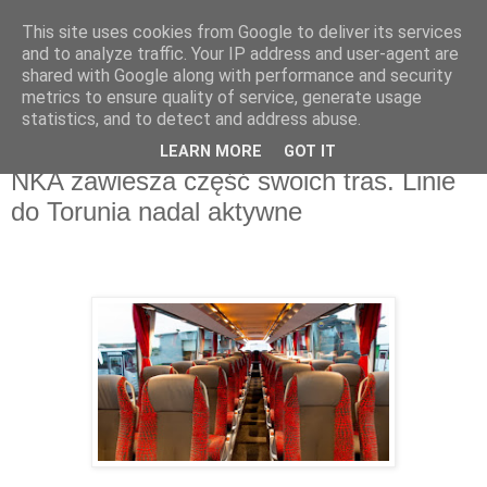
This site uses cookies from Google to deliver its services
and to analyze traffic. Your IP address and user-agent are
shared with Google along with performance and security
metrics to ensure quality of service, generate usage
▼
statistics, and to detect and address abuse.
LEARN MORE
GOT IT
piątek, 20 marca 2020
NKA zawiesza część swoich tras. Linie
do Torunia nadal aktywne