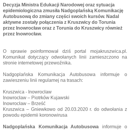
Decyzja Ministra Edukacji Narodowej oraz sytuacja
epidemiologiczna zmusiła Nadgoplańską Komunikację
Autobusową do zmiany części swoich kursów. Nadal
aktywne zostały połączenia z Kruszwicy do Torunia
przez Inowrocław oraz z Torunia do Kruszwicy również
przez Inowrocław.
O sprawie poinformował dziś portal mojakruszwica.pl.
Komunikat dotyczący odwołanych linii zamieszczono na
stronie internetowej przewoźnika.
Nadgoplańska Komunikacja Autobusowa informuje o
zawieszeniu linii regularnej na trasach:
Kruszwica - Inowrocław
Inowrocław – Piotrków Kujawski
Inowrocław – Brześć
Kruszwica – Gniewkowo od 20.03.2020 r. do odwołania z
powodu epidemii koronowirusa
Nadgoplańska Komunikacja Autobusowa
informuje o