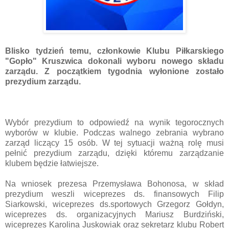
Blisko tydzień temu, członkowie Klubu Piłkarskiego
"Gopło" Kruszwica dokonali wyboru nowego składu
zarządu. Z początkiem tygodnia wyłonione zostało
prezydium zarządu.
Wybór prezydium to odpowiedź na wynik tegorocznych
wyborów w klubie. Podczas walnego zebrania wybrano
zarząd liczący 15 osób. W tej sytuacji ważną rolę musi
pełnić prezydium zarządu, dzięki któremu zarządzanie
klubem będzie łatwiejsze.
Na wniosek prezesa Przemysława Bohonosa, w skład
prezydium weszli wiceprezes ds. finansowych Filip
Siarkowski, wiceprezes ds.sportowych Grzegorz Gołdyn,
wiceprezes ds. organizacyjnych Mariusz Burdziński,
wiceprezes Karolina Juskowiak oraz sekretarz klubu Robert