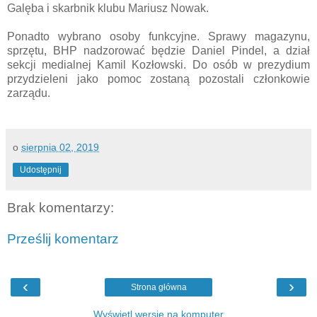
Galęba i skarbnik klubu Mariusz Nowak.
Ponadto wybrano osoby funkcyjne. Sprawy magazynu,
sprzętu, BHP nadzorować będzie Daniel Pindel, a dział
sekcji medialnej Kamil Kozłowski. Do osób w prezydium
przydzieleni jako pomoc zostaną pozostali członkowie
zarządu.
o
sierpnia 02, 2019
Udostępnij
Brak komentarzy:
Prześlij komentarz
‹
›
Strona główna
Wyświetl wersję na komputer