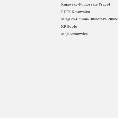
Kujawsko-Pomorskie Travel
PTTK Kruszwica
Miejsko-Gminna Biblioteka Publi
KP Gopło
MojaKruszwica