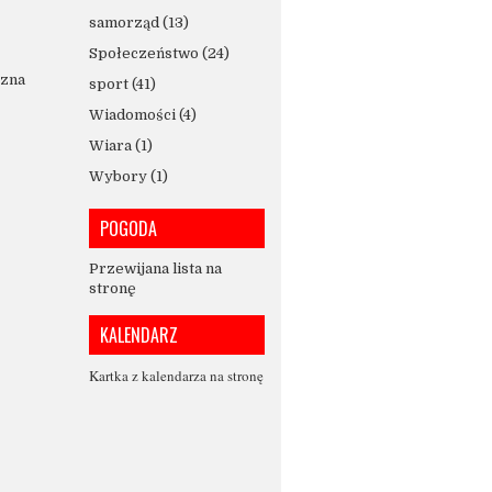
samorząd
(13)
Społeczeństwo
(24)
czna
sport
(41)
Wiadomości
(4)
Wiara
(1)
Wybory
(1)
POGODA
Przewijana lista na
stronę
KALENDARZ
Kartka z kalendarza na stronę