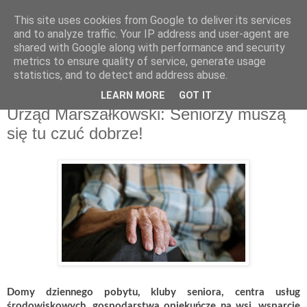
This site uses cookies from Google to deliver its services
and to analyze traffic. Your IP address and user-agent are
shared with Google along with performance and security
metrics to ensure quality of service, generate usage
▼
statistics, and to detect and address abuse.
LEARN MORE
GOT IT
poniedziałek, 13 sierpnia 2018
Urząd Marszałkowski: Seniorzy muszą
się tu czuć dobrze!
Domy dziennego pobytu, kluby seniora, centra usług
środowiskowych, gospodarstwa opiekuńcze na wsi, wsparcie