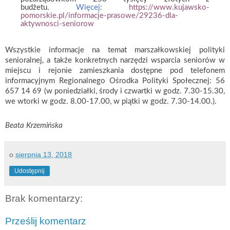
budżetu.
Więcej:
https://www.kujawsko-
pomorskie.pl/informacje-prasowe/29236-dla-
aktywnosci-seniorow
Wszystkie informacje na temat marszałkowskiej polityki
senioralnej, a także konkretnych narzędzi wsparcia seniorów w
miejscu i rejonie zamieszkania dostępne pod telefonem
informacyjnym Regionalnego Ośrodka Polityki Społecznej: 56
657 14 69 (w poniedziałki, środy i czwartki w godz. 7.30-15.30,
we wtorki w godz. 8.00-17.00, w piątki w godz. 7.30-14.00.).
Beata Krzemińska
o
sierpnia 13, 2018
Udostępnij
Brak komentarzy:
Prześlij komentarz