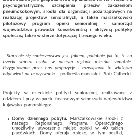
psychogeriatryczne, szczepienia przeciw zakażeniom
pneumokokowym, środki dla organizacji pozarządowych na
realizację projektów senioralnych, a także marszałkowski
pilotażowy program opieki senioralnej - samorząd
województwa prowadzi konsekwentną i aktywną politykę
społeczną także w sferze dotyczącej trzeciego wieku.
- Starzenie się społeczeństwa jest faktem, podobnie jak to, że co
trzecia starsza osoba w naszym regionie mieszka samotnie.
Przygotowane przez nas propozycje i rozwiązania to właściwa
odpowiedź na te wyzwania
– podkreśla marszałek Piotr Całbecki.
Projekty w dziedzinie polityki senioralnej, realizowane z
udziałem i przy wsparciu finansowym samorządu województwa
kujawsko-pomorskiego:
Domy dziennego pobytu.
Marszałkowskie środki z
naszego Regionalnego Programu Operacyjnego
umożliwiły utworzenie miejsc opieki w 40 takich
placówkach. Domy oferują opiekę, w tym posiłki,