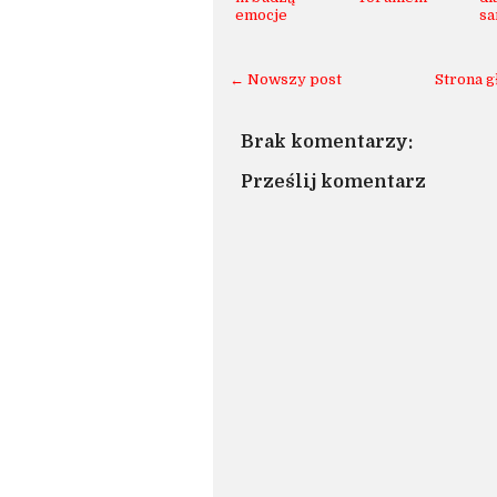
emocje
s
← Nowszy post
Strona 
Brak komentarzy:
Prześlij komentarz