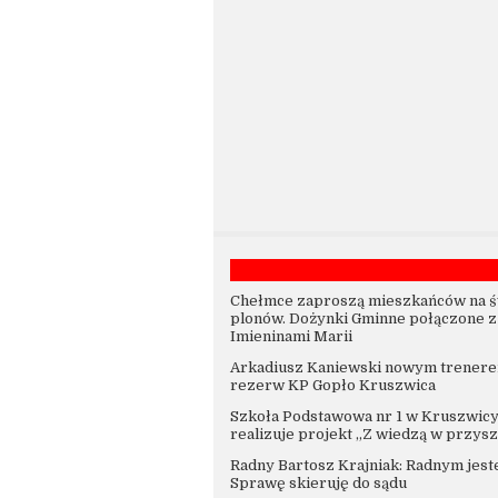
Chełmce zaproszą mieszkańców na ś
plonów. Dożynki Gminne połączone z
Imieninami Marii
Arkadiusz Kaniewski nowym trener
rezerw KP Gopło Kruszwica
Szkoła Podstawowa nr 1 w Kruszwic
realizuje projekt „Z wiedzą w przysz
Radny Bartosz Krajniak: Radnym jest
Sprawę skieruję do sądu