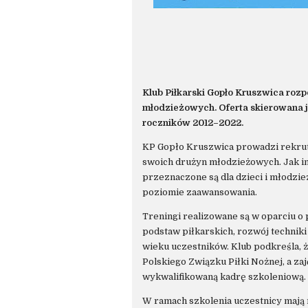
Klub Piłkarski Gopło Kruszwica rozp
młodzieżowych. Oferta skierowana j
roczników 2012–2022.
KP Gopło Kruszwica prowadzi rekru
swoich drużyn młodzieżowych. Jak in
przeznaczone są dla dzieci i młodzi
poziomie zaawansowania.
Treningi realizowane są w oparciu 
podstaw piłkarskich, rozwój technik
wieku uczestników. Klub podkreśla, ż
Polskiego Związku Piłki Nożnej, a z
wykwalifikowaną kadrę szkoleniową.
W ramach szkolenia uczestnicy mają